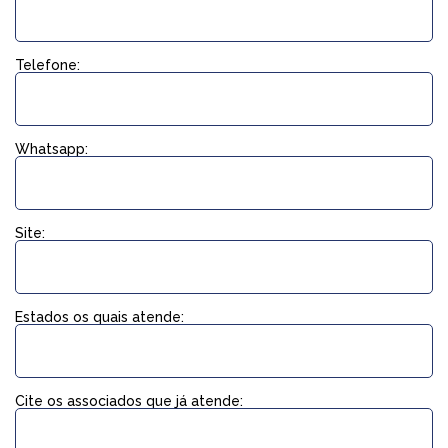
Telefone:
Whatsapp:
Site:
Estados os quais atende:
Cite os associados que já atende: