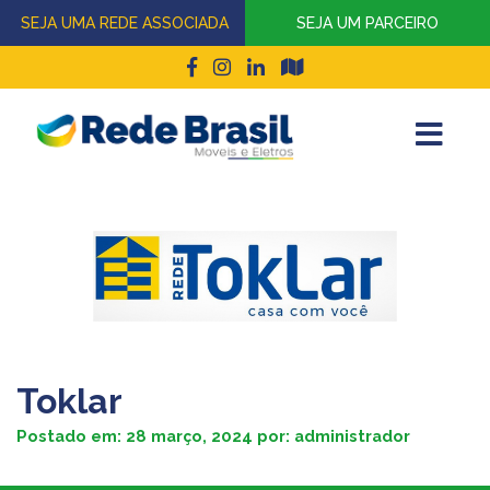
SEJA UMA REDE ASSOCIADA
SEJA UM PARCEIRO
Toklar
Postado em:
28 março, 2024
por:
administrador