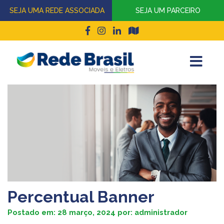
SEJA UMA REDE ASSOCIADA
SEJA UM PARCEIRO
Percentual Banner
Postado em:
28 março, 2024
por:
administrador